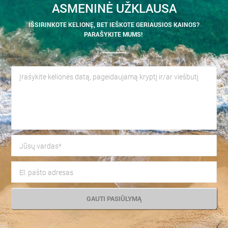
ASMENINĖ UŽKLAUSA
IŠSIRINKOTE KELIONĘ, BET IEŠKOTE GERIAUSIOS KAINOS?
PARAŠYKITE MUMS!