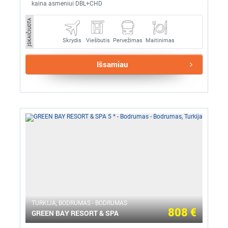
kaina asmeniui DBL+CHD
ĮSKAIČIUOTA
Skrydis
Pervežimas
Maitinimas
Viešbutis
Išsamiau
TURKIJA, BODRUMAS - BODRUMAS
808 €
GREEN BAY RESORT & SPA