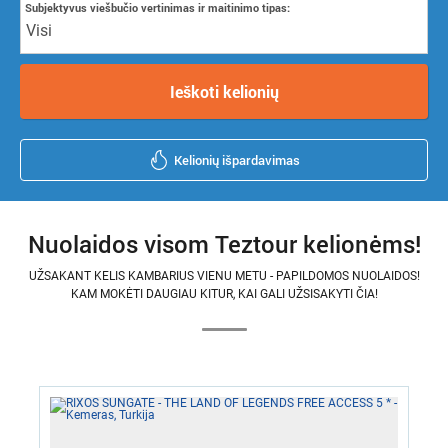
Subjektyvus viešbučio vertinimas ir maitinimo tipas:
Visi
Ieškoti kelionių
Kelionių išpardavimas
Nuolaidos visom Teztour kelionėms!
UŽSAKANT KELIS KAMBARIUS VIENU METU - PAPILDOMOS NUOLAIDOS!
KAM MOKĖTI DAUGIAU KITUR, KAI GALI UŽSISAKYTI ČIA!