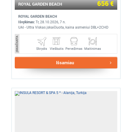
656 €
ROYAL GARDEN BEACH
ROYAL GARDEN BEACH
Išvykimas:
Tr, 28.10.2026, 7 n.
UAI - Ultra Viskas įskaičiuota, kaina asmeniui DBL+2CHD
ĮSKAIČIUOTA
Skrydis
Pervežimas
Maitinimas
Viešbutis
Išsamiau