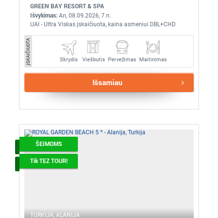
GREEN BAY RESORT & SPA
Išvykimas:
An, 08.09.2026, 7 n.
UAI - Ultra Viskas įskaičiuota, kaina asmeniui DBL+CHD
ĮSKAIČIUOTA
Skrydis
Pervežimas
Maitinimas
Viešbutis
Išsamiau
ŠEIMOMS
Tik TEZ TOUR!
TURKIJA, ALANIJA