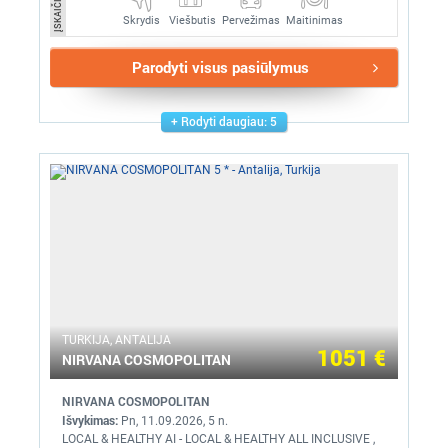
ĮSKAIČIUOTA
Skrydis
Pervežimas
Maitinimas
Viešbutis
Parodyti visus pasiūlymus
Rodyti daugiau: 5
TURKIJA, ANTALIJA
1051 €
NIRVANA COSMOPOLITAN
NIRVANA COSMOPOLITAN
Išvykimas:
Pn, 11.09.2026, 5 n.
LOCAL & HEALTHY AI - LOCAL & HEALTHY ALL INCLUSIVE ,