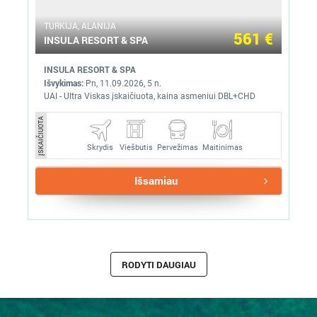
TURKIJA, ALANIJA
561 €
INSULA RESORT & SPA
INSULA RESORT & SPA
Išvykimas:
Pn, 11.09.2026, 5 n.
UAI - Ultra Viskas įskaičiuota, kaina asmeniui DBL+CHD
ĮSKAIČIUOTA
Skrydis
Pervežimas
Maitinimas
Viešbutis
Išsamiau
RODYTI DAUGIAU