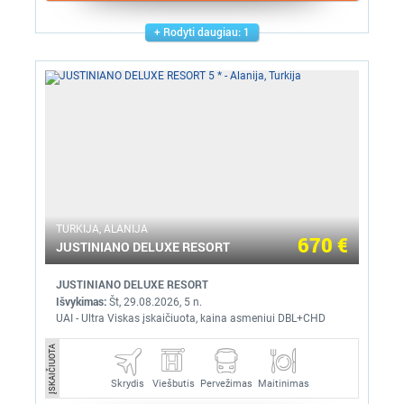
Rodyti daugiau: 1
TURKIJA, ALANIJA
670 €
JUSTINIANO DELUXE RESORT
JUSTINIANO DELUXE RESORT
Išvykimas:
Št, 29.08.2026, 5 n.
UAI - Ultra Viskas įskaičiuota, kaina asmeniui DBL+CHD
ĮSKAIČIUOTA
Skrydis
Pervežimas
Maitinimas
Viešbutis