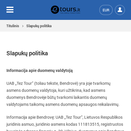
EUR
Titulinis
Slapukų politika
Slapukų politika
Informacija apie duomenų valdytoją
UAB „Tez Tour“ (toliau tekste, Bendrovė) yra joje tvarkomų
asmens duomenų valdytoja, kuri užtikrina, kad asmens
duomenys Bendrovėje būtų tvarkomi laikantis duomenų
valdytojams taikomų asmens duomenų apsaugos reikalavimų.
Informacija apie Bendrovę: UAB „Tez Tour“, Lietuvos Respublikos
juridinis asmuo, juridinio asmens kodas 111813515, registruotos